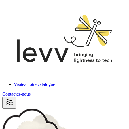
Visitez notre catalogue
Contactez-nous